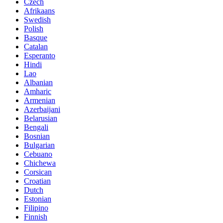
Czech
Afrikaans
Swedish
Polish
Basque
Catalan
Esperanto
Hindi
Lao
Albanian
Amharic
Armenian
Azerbaijani
Belarusian
Bengali
Bosnian
Bulgarian
Cebuano
Chichewa
Corsican
Croatian
Dutch
Estonian
Filipino
Finnish