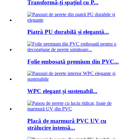
Transformă-ți spațiul cu P...
Piatră PU durabilă și elegantă...
Folie embosată premium din PVC...
WPC elegant și sustenabil...
Placă de marmură PVC UV cu
strălucire intensă...