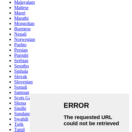
Malayalam
Maltese
Maori
Marathi
Mongolian
Burmese
Nepali
Norwegian
Pashto
Persian
Punjabi
Serbian
Sesotho
Sinhala
Slovak
Slovenian
Somali
Samoan
Scots Gaelic
Shona
Sindhi
Sundanese
Swahili
Tajik
Tamil