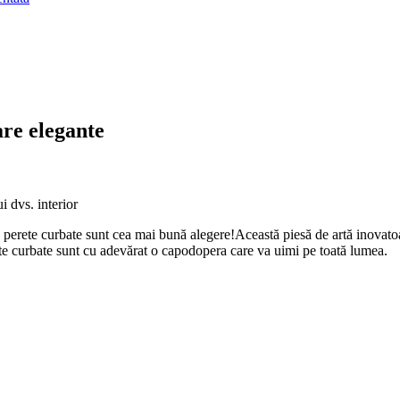
are elegante
i dvs. interior
e perete curbate sunt cea mai bună alegere!Această piesă de artă inovato
ete curbate sunt cu adevărat o capodopera care va uimi pe toată lumea.