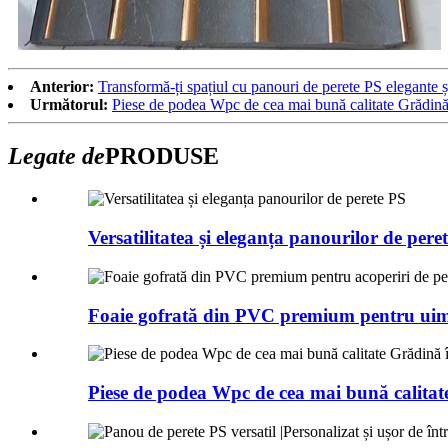
Anterior:
Transformă-ți spațiul cu panouri de perete PS elegante și
Următorul:
Piese de podea Wpc de cea mai bună calitate Grădină î
Legate de
PRODUSE
Versatilitatea și eleganța panourilor de pere
Foaie gofrată din PVC premium pentru uimi
Piese de podea Wpc de cea mai bună calitate 