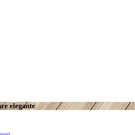
are elegante