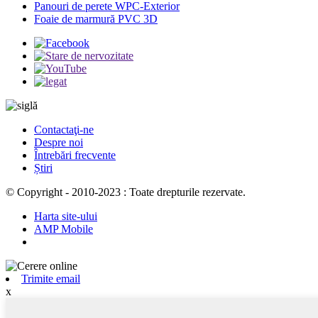
Panouri de perete WPC-Exterior
Foaie de marmură PVC 3D
Contactaţi-ne
Despre noi
Întrebări frecvente
Știri
© Copyright - 2010-2023 : Toate drepturile rezervate.
Harta site-ului
AMP Mobile
Trimite email
x