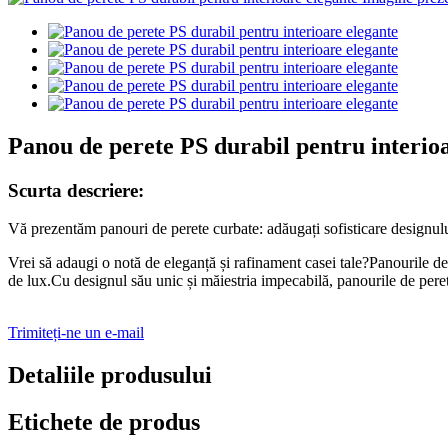
Panou de perete PS durabil pentru interio
Scurta descriere:
Vă prezentăm panouri de perete curbate: adăugați sofisticare designulu
Vrei să adaugi o notă de eleganță și rafinament casei tale?Panourile d
de lux.Cu designul său unic și măiestria impecabilă, panourile de per
Trimiteți-ne un e-mail
Detaliile produsului
Etichete de produs